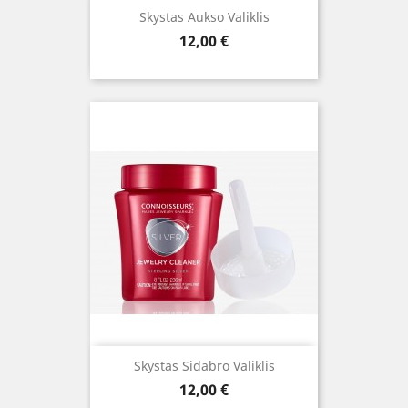
Skystas Aukso Valiklis
Kaina
12,00 €
Skystas Sidabro Valiklis
Kaina
12,00 €