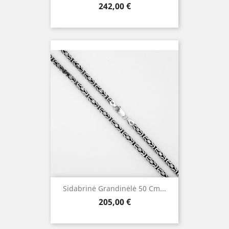
Kaina
242,00 €
Sidabrinė Grandinėlė 50 Cm...
Kaina
205,00 €