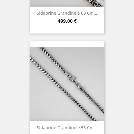
Sidabrinė Grandinėlė 60 Cm...
Kaina
499,00 €
Sidabrinė Grandinėlė 55 Cm...