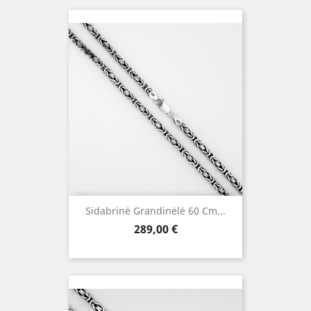
Sidabrinė Grandinėlė 60 Cm...
Kaina
289,00 €