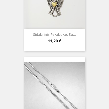
Sidabrinis Pakabukas Su...
Kaina
11,20 €