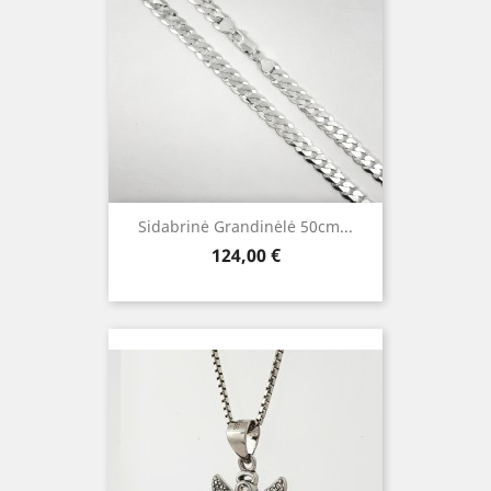
Sidabrinė Grandinėlė 50cm...
Kaina
124,00 €