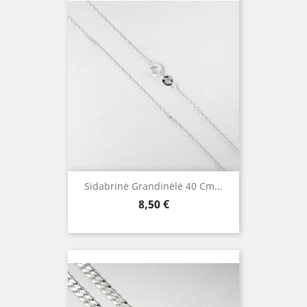
Sidabrinė Grandinėlė 40 Cm...
Kaina
8,50 €