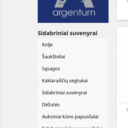
Sidabriniai suvenyrai
Kolje
Šaukšteliai
Sąsagos
Kaklaraiščių segtukai
Sidabriniai suvenyrai
Dėžutės
Auksiniai kūno papuošalai