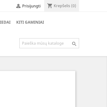
shopping_cart

Krepšelis
(0)
Prisijungti
IEDAI
KITI GAMINIAI
