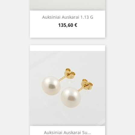
Auksiniai Auskarai 1.13 G
Kaina
135,60 €
Auksiniai Auskarai Su...