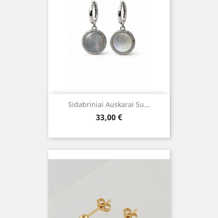
Sidabriniai Auskarai Su...
Kaina
33,00 €