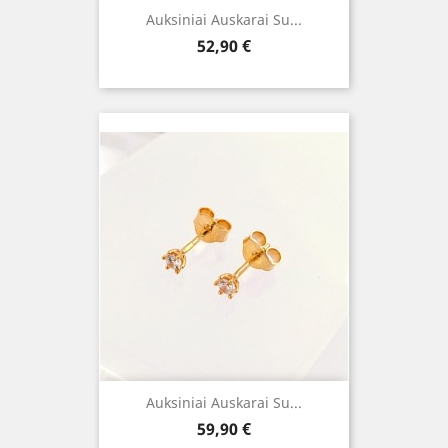
Auksiniai Auskarai Su...
Kaina
52,90 €
Auksiniai Auskarai Su...
Kaina
59,90 €