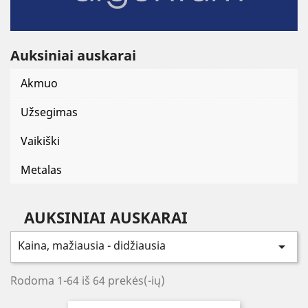
Auksiniai auskarai
Akmuo
Užsegimas
Vaikiški
Metalas
AUKSINIAI AUSKARAI
Kaina, mažiausia - didžiausia

Rodoma 1-64 iš 64 prekės(-ių)