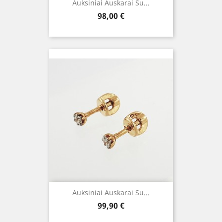
Auksiniai Auskarai Su...
Kaina
98,00 €
Auksiniai Auskarai Su...
Kaina
99,90 €