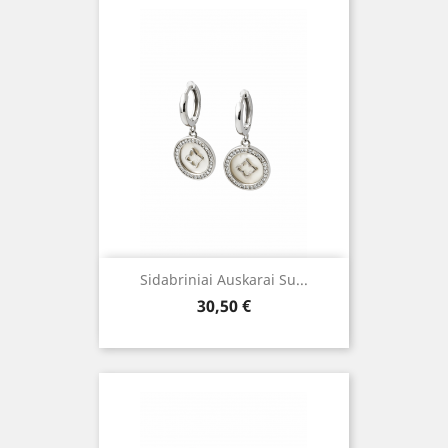
Sidabriniai Auskarai Su...
Kaina
30,50 €