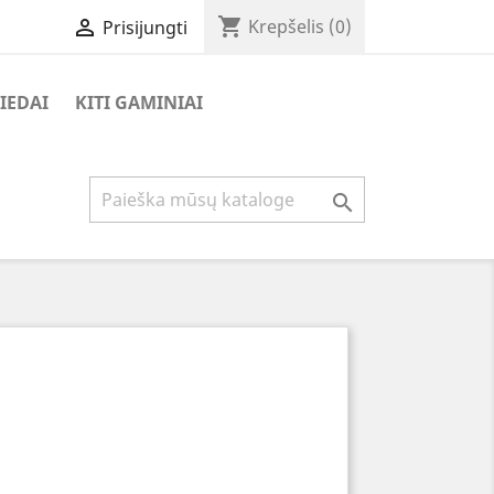
shopping_cart

Krepšelis
(0)
Prisijungti
IEDAI
KITI GAMINIAI
