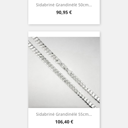
Sidabrinė Grandinėlė 50cm...
Kaina
90,95 €
Sidabrinė Grandinėlė 55cm...
Kaina
106,40 €