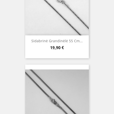
Sidabrinė Grandinėlė 55 Cm...
Kaina
19,90 €