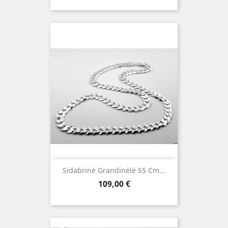
Sidabrinė Grandinėlė 55 Cm...
Kaina
109,00 €