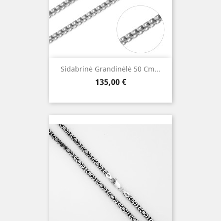
Sidabrinė Grandinėlė 50 Cm...
Kaina
135,00 €