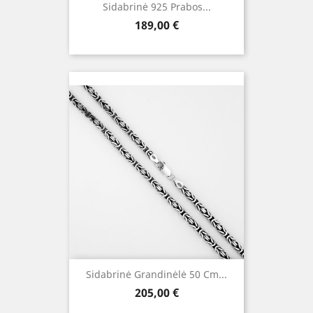
Sidabrinė 925 Prabos...
Kaina
189,00 €
Sidabrinė Grandinėlė 50 Cm...
Kaina
205,00 €