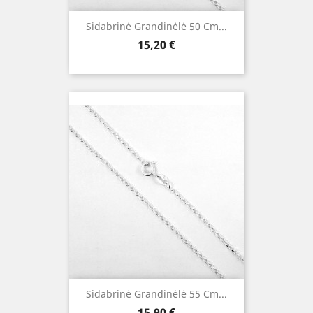
Sidabrinė Grandinėlė 50 Cm...
Kaina
15,20 €
Sidabrinė Grandinėlė 55 Cm...
Kaina
15,90 €