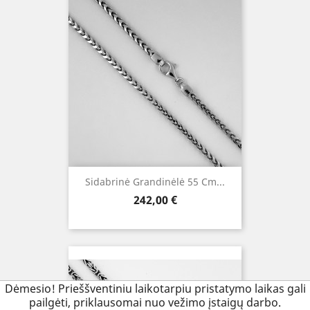
Sidabrinė Grandinėlė 55 Cm...
Kaina
242,00 €
Dėmesio! Prieššventiniu laikotarpiu pristatymo laikas gali
pailgėti, priklausomai nuo vežimo įstaigų darbo.