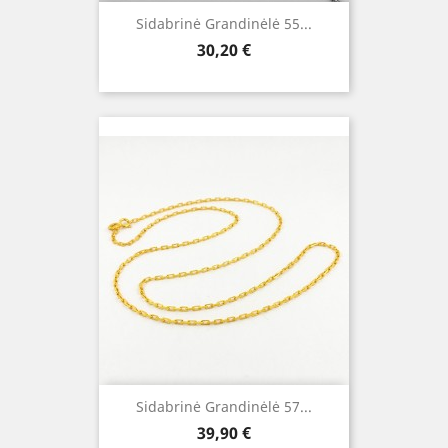
Sidabrinė Grandinėlė 55...
Kaina
30,20 €
Sidabrinė Grandinėlė 57...
Kaina
39,90 €