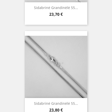
Sidabrinė Grandinėlė 55...
Kaina
23,70 €
Sidabrinė Grandinėlė 55...
Kaina
23,80 €