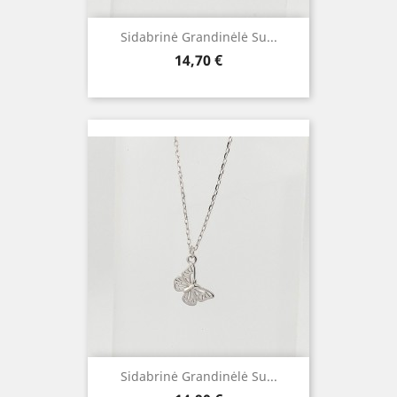
Sidabrinė Grandinėlė Su...
Kaina
14,70 €
Sidabrinė Grandinėlė Su...