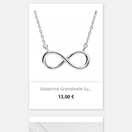
Sidabrinė Grandinėlė Su...
Kaina
13,00 €