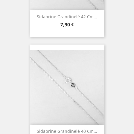
Sidabrinė Grandinėlė 42 Cm...
Kaina
7,90 €
Sidabrinė Grandinėlė 40 Cm...