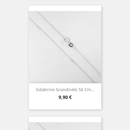
Sidabrinė Grandinėlė 50 Cm...
Kaina
9,90 €