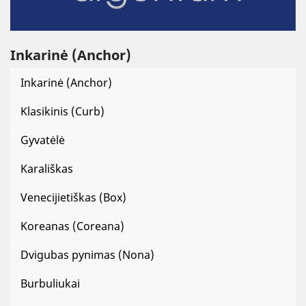
Inkarinė (Anchor)
Inkarinė (Anchor)
Klasikinis (Curb)
Gyvatėlė
Karališkas
Venecijietiškas (Box)
Koreanas (Coreana)
Dvigubas pynimas (Nona)
Burbuliukai