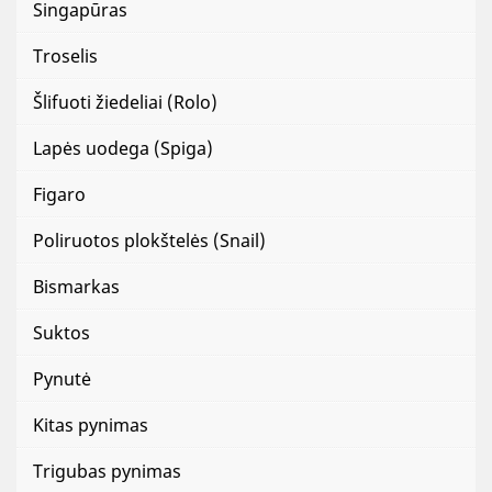
Singapūras
Troselis
Šlifuoti žiedeliai (Rolo)
Lapės uodega (Spiga)
Figaro
Poliruotos plokštelės (Snail)
Bismarkas
Suktos
Pynutė
Kitas pynimas
Trigubas pynimas