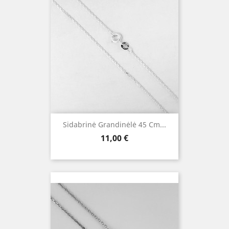
Sidabrinė Grandinėlė 45 Cm...
Kaina
11,00 €