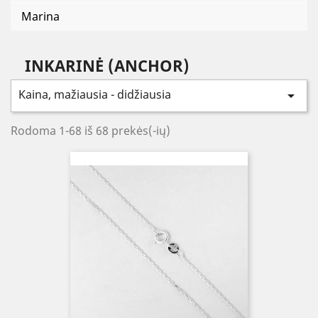
Marina
INKARINĖ (ANCHOR)
Kaina, mažiausia - didžiausia

Rodoma 1-68 iš 68 prekės(-ių)