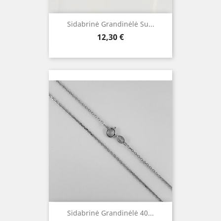
Sidabrinė Grandinėlė Su...
Kaina
12,30 €
Sidabrinė Grandinėlė 40...