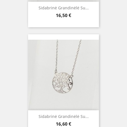
Sidabrinė Grandinėlė Su...
Kaina
16,50 €
Sidabrinė Grandinėlė Su...
Kaina
16,60 €