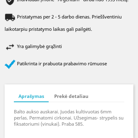
Pristatymas per 2 - 5 darbo dienas. Prieššventiniu
laikotarpiu pristatymo laikas gali pailgėti.
Yra galimybė grąžinti
Patikrinta ir prabuota prabavimo rūmuose
Aprašymas
Prekė detaliau
Balto aukso auskarai. Juodas kultivuotas 6mm
perlas. Permatomi cirkonai. Užsegimas- strypelis su
fiksatoriumi (vinukai). Praba 585.